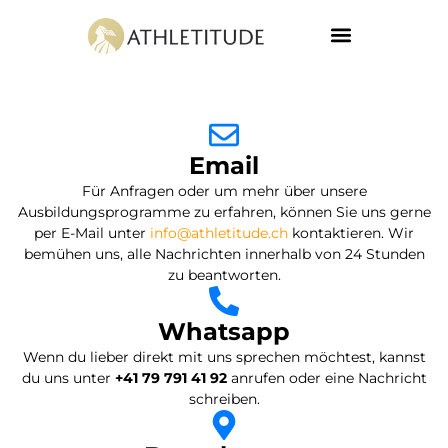
Email
Für Anfragen oder um mehr über unsere
Ausbildungsprogramme zu erfahren, können Sie uns gerne
per E-Mail unter
info@athletitude.ch
kontaktieren. Wir
bemühen uns, alle Nachrichten innerhalb von 24 Stunden
zu beantworten.
Whatsapp
Wenn du lieber direkt mit uns sprechen möchtest, kannst
du uns unter
+41 79 791 41 92
anrufen oder eine Nachricht
schreiben.